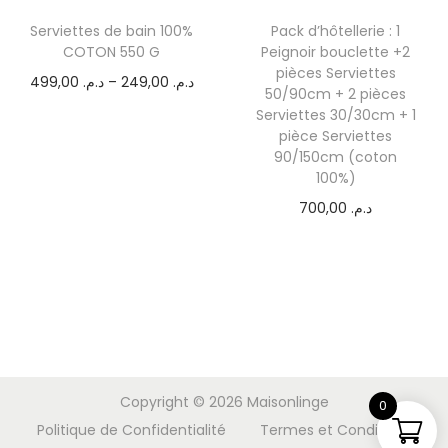
Serviettes de bain 100%
Pack d’hôtellerie : 1
COTON 550 G
Peignoir bouclette +2
pièces Serviettes
499,00
د.م.
–
249,00
د.م.
50/90cm + 2 pièces
Serviettes 30/30cm + 1
pièce Serviettes
90/150cm (coton
100%)
700,00
د.م.
Copyright © 2026
Maisonlinge
0
Politique de Confidentialité
Termes et Conditions