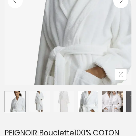
PEIGNOIR Bouclette100% COTON