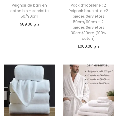
Peignoir de bain en
Pack d’hôtellerie : 2
coton bio + serviette
Peignoir bouclette +2
50/90cm
pièces Serviettes
50cm/90cm + 2
589,00
د.م.
pièces Serviettes
30cm/30cm (100%
coton)
1.000,00
د.م.