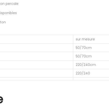
ton percale
disponibles
oton
sur mesure
50/70cm
50/70cm
220/240cm
220/240
e