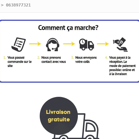
 > 0638977321