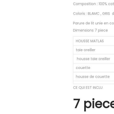
Composition : 100% co
Coloris : BLAMC , GRIS 
Parure de lit unie en c
Dimensions 7 piece
HOUSSE MATLAS
taie oreiller
housse taie oreiller
couette
housse de couette
CE QUI EST INCLU
7 piec