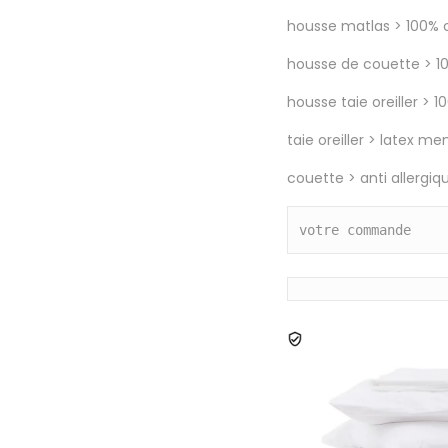
housse matlas > 100% 
housse de couette > 10
housse taie oreiller > 
taie oreiller > latex m
couette > anti allergiq
votre commande