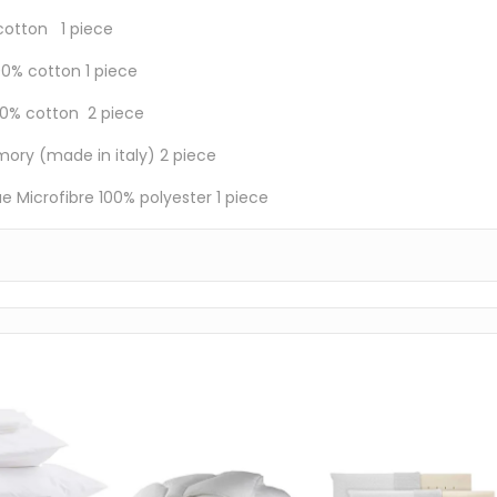
cotton 1 piece
0% cotton 1 piece
100% cotton 2 piece
emory (made in italy) 2 piece
ue Microfibre 100% polyester 1 piece