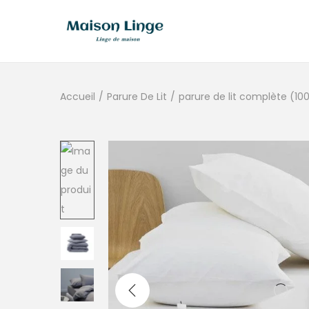
Accueil
/
Parure De Lit
/
parure de lit complète (10