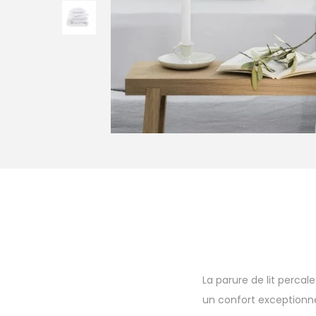
La parure de lit percal
un confort exceptionnel