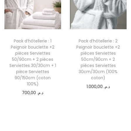
Pack d’hôtellerie : 1
Pack d’hôtellerie : 2
Peignoir bouclette +2
Peignoir bouclette +2
pièces Serviettes
pièces Serviettes
50/90cm + 2 pièces
50cm/90cm + 2
Serviettes 30/30cm + 1
pièces Serviettes
pièce Serviettes
30cm/30cm (100%
90/150cm (coton
coton)
100%)
1.000,00
د.م.
700,00
د.م.